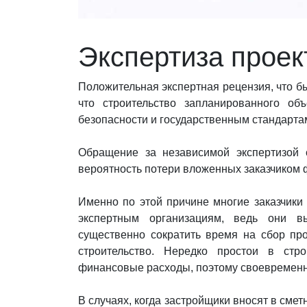
Экспертиза проек
Положительная экспертная рецензия, что б
что строительство запланированного об
безопасности и государственным стандарта
Обращение за независимой экспертизой 
вероятность потери вложенных заказчиком ф
Именно по этой причине многие заказчики
экспертным организациям, ведь они в
существенно сократить время на сбор пр
строительство. Нередко простои в стр
финансовые расходы, поэтому своевременн
В случаях, когда застройщики вносят в сме