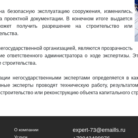
а безопасную эксплуатацию сооружения, изменились,
а проектной документации. В конечном итоге выдается
может получить разрешение на строительство или
ельства.
егосударственной организацией, являются прозрачность
е ответственного администратора о ходе экспертизы. Эт
 строительства.
ации негосударственными экспертами определяется в ка
енные эксперты проводят техническую работу, результато
троительство или реконструкцию объекта капитального стр
expert-73@emaills.ru
О компании
Услуги