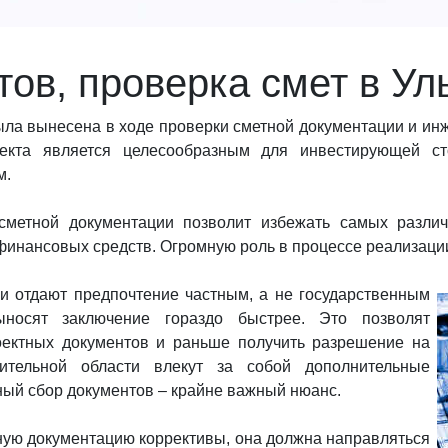
тов, проверка смет в Ул
ыла вынесена в ходе проверки сметной документации и ин
ъекта является целесообразным для инвестирующей ст
м.
сметной документации позволит избежать самых различ
инансовых средств. Огромную роль в процессе реализации 
 и отдают предпочтение частным, а не государственным
ыносят заключение гораздо быстрее. Это позволят
оектных документов и раньше получить разрешение на
оительной области влекут за собой дополнительные
ый сбор документов – крайне важный нюанс.
тную документацию коррективы, она должна направляться