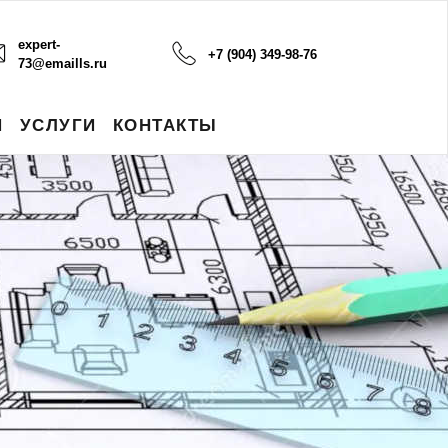
expert-
+7 (904) 349-98-76
73@emaills.ru
И
УСЛУГИ
КОНТАКТЫ